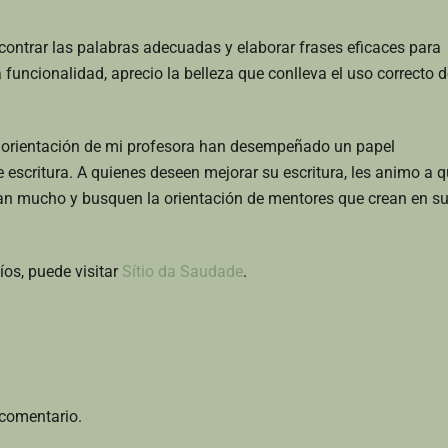
ontrar las palabras adecuadas y elaborar frases eficaces para
funcionalidad, aprecio la belleza que conlleva el uso correcto d
la orientación de mi profesora han desempeñado un papel
 escritura. A quienes deseen mejorar su escritura, les animo a 
ean mucho y busquen la orientación de mentores que crean en s
os, puede visitar
Sítio da Saudade
.
 comentario.