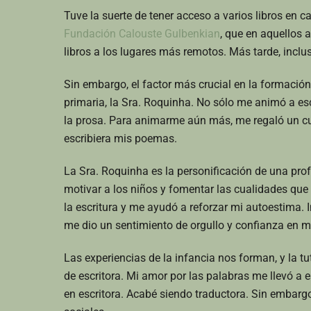
Tuve la suerte de tener acceso a varios libros en c
Fundación Calouste Gulbenkian
, que en aquellos 
libros a los lugares más remotos. Más tarde, incl
Sin embargo, el factor más crucial en la formación
primaria, la Sra. Roquinha. No sólo me animó a escr
la prosa. Para animarme aún más, me regaló un cu
escribiera mis poemas.
La Sra. Roquinha es la personificación de una pr
motivar a los niños y fomentar las cualidades qu
la escritura y me ayudó a reforzar mi autoestima. I
me dio un sentimiento de orgullo y confianza en 
Las experiencias de la infancia nos forman, y la tu
de escritora. Mi amor por las palabras me llevó a 
en escritora. Acabé siendo traductora. Sin embargo,