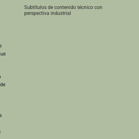
Subtítulos de contenido técnico con
perspectiva industrial
e
que
a
 de
a
s