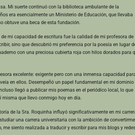
asa. Mi suerte continuó con la biblioteca ambulante de la
años era esencialmente un Ministerio de Educación, que llevaba
uso obtuve una beca de esta fundación.
 de mi capacidad de escritura fue la calidad de mi profesora de
ibir, sino que descubrió mi preferencia por la poesía en lugar d
aderno con una preciosa cubierta roja con hilos dorados para 
ofesora excelente: exigente pero con una inmensa capacidad par
e veía en ellos. Desempeñó un papel fundamental en mi dominio
ncluso llegó a publicar mis poemas en el periódico local, lo que
mí misma que llevo conmigo hoy en día.
toría de la Sra. Roquinha influyó significativamente en mi carrer
estudiar una carrera universitaria con la ambición de convertirme
 me siento realizada a traducir y escribir para mis blogs y rede