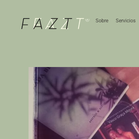
Skip
to
content
Sobre
Servicios