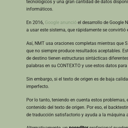
tecnológicos y una gran cantidad de datos disponi
informáticos.
En 2016,
Google anunció
el desarrollo de Google
a usar este sistema, que rápidamente se convirtió e
Así, NMT usa oraciones completas mientras que 
que no siempre produce resultados aceptables. Es
de destino tienen estructuras sintácticas diferent
palabras en su CONTEXTO y use estos datos para p
Sin embargo, si el texto de origen es de baja calid
imperfecto.
Por lo tanto, teniendo en cuenta estos problemas, e
contenido del texto de origen. Por eso, el backtesti
de traducción satisfactorio y ayuda a la máquina a
Alternativamente, un
poseditor
profesional puedenh