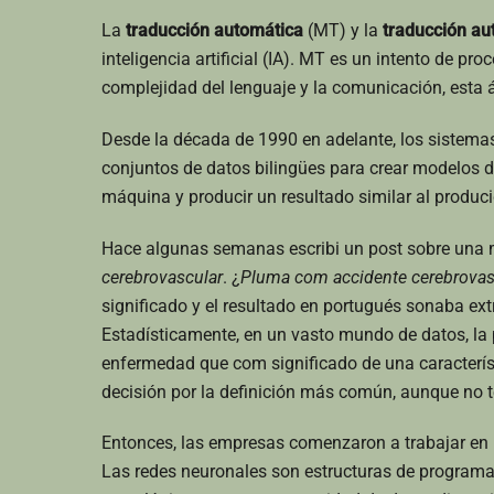
La
traducción automática
(MT) y la
traducción au
inteligencia artificial (IA). MT es un intento de p
complejidad del lenguaje y la comunicación, esta 
Desde la década de 1990 en adelante, los sistem
conjuntos de datos bilingües para crear modelos de
máquina y producir un resultado similar al produc
Hace algunas semanas escribi un post sobre una m
cerebrovascular
. ¿
Pluma com accidente cerebrovas
significado y el resultado en portugués sonaba extr
Estadísticamente, en un vasto mundo de datos, la
enfermedad que com significado de una caracterís
decisión por la definición más común, aunque no t
Entonces, las empresas comenzaron a trabajar en
Las redes neuronales son estructuras de programa