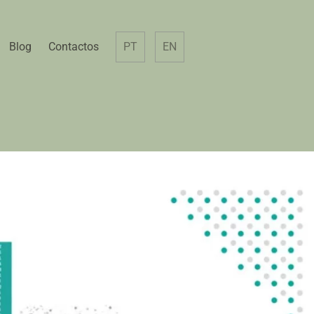
Blog
Contactos
PT
EN