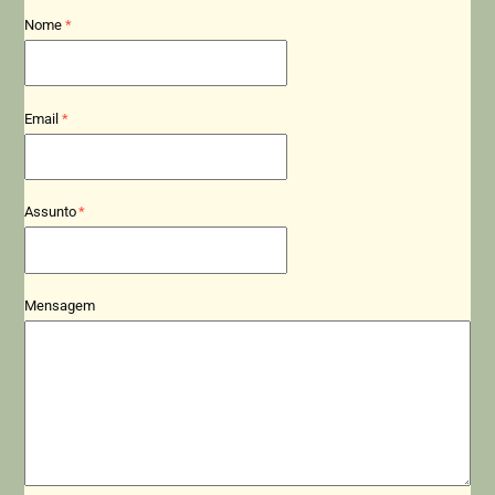
Nome
*
Email
*
Assunto
*
Mensagem