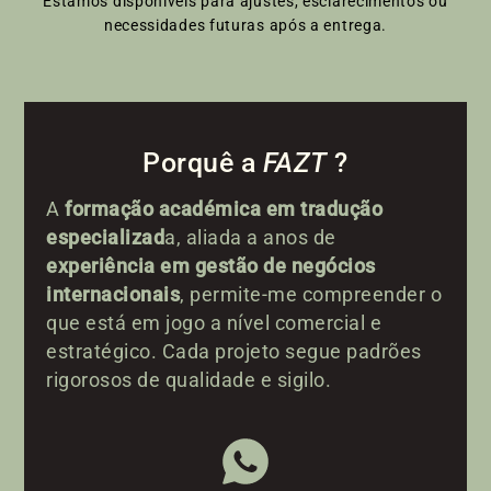
Estamos disponíveis para ajustes, esclarecimentos ou
necessidades futuras após a entrega.
Porquê a
FAZT
?
A
formação académica em tradução
especializad
a, aliada a anos de
experiência em gestão de negócios
internacionais
, permite-me compreender o
que está em jogo a nível comercial e
estratégico. Cada projeto segue padrões
rigorosos de qualidade e sigilo.