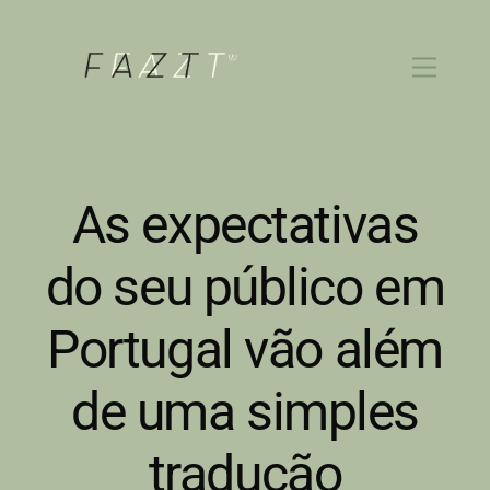
Skip
to
Menu
content
As expectativas
do seu público em
Portugal vão além
de uma simples
tradução