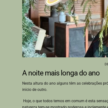
D
A noite mais longa do ano
Nesta altura do ano alguns têm as celebrações pró
início de outro.
Hoje, o que todos temos em comum é esta sensaçã
natureza tem-se mostrado poderosa e inclemente 