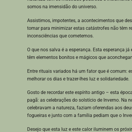
somos na imensidão do universo.
Assistimos, impotentes, a acontecimentos que de
tomar para minimizar estas catástrofes não têm 
inconsciências que cometemos.
O que nos salva é a esperança. Esta esperança já
têm elementos bonitos e mágicos que aconchega
Entre rituais variados há um fator que é comum:
melhorar os dias e trazer-lhes luz e solidariedade.
Gosto de recordar este espírito antigo – esta épo
pagã: as celebrações do solstício de Inverno. Na n
celebravam a natureza, faziam oferendas aos de
fogueiras e junto com a família pediam que o Inv
Desejo que esta luz e este calor iluminem os próx