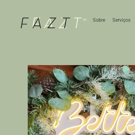
Skip
to
content
Sobre
Serviços