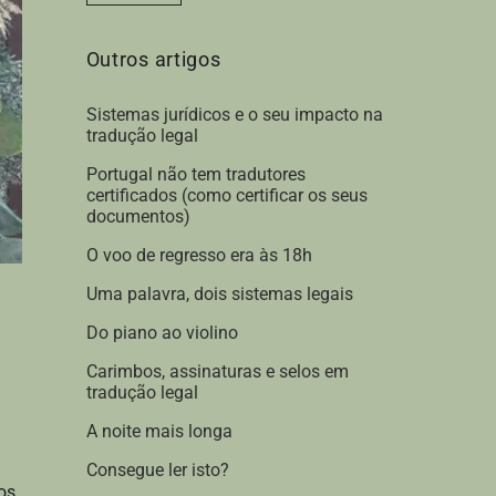
*
Outros artigos
Sistemas jurídicos e o seu impacto na
tradução legal
Portugal não tem tradutores
certificados (como certificar os seus
documentos)
O voo de regresso era às 18h
Uma palavra, dois sistemas legais
Do piano ao violino
Carimbos, assinaturas e selos em
tradução legal
A noite mais longa
Consegue ler isto?
os