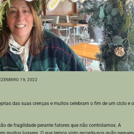
EZEMBRO 19, 2022
prias das suas crenças e muitos celebram o fim de um ciclo e o
o de fragilidade perante fatores que não controlamos. A
em muitos lugares. O que temos visto recorda-nos quão pequen