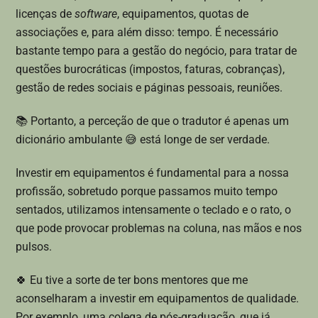
licenças de
software
, equipamentos, quotas de
associações e, para além disso: tempo. É necessário
bastante tempo para a gestão do negócio, para tratar de
questões burocráticas (impostos, faturas, cobranças),
gestão de redes sociais e páginas pessoais, reuniões.
📚 Portanto, a perceção de que o tradutor é apenas um
dicionário ambulante 😅 está longe de ser verdade.
Investir em equipamentos é fundamental para a nossa
profissão, sobretudo porque passamos muito tempo
sentados, utilizamos intensamente o teclado e o rato, o
que pode provocar problemas na coluna, nas mãos e nos
pulsos.
🍀 Eu tive a sorte de ter bons mentores que me
aconselharam a investir em equipamentos de qualidade.
Por exemplo, uma colega de pós-graduação, que já