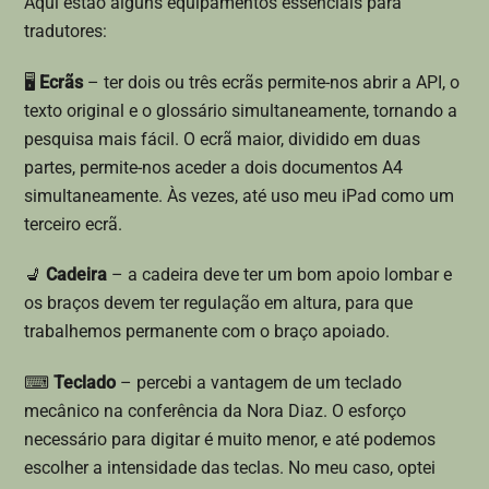
Aqui estão alguns equipamentos essenciais para
tradutores:
🖥
Ecrãs
– ter dois ou três ecrãs permite-nos abrir a API, o
texto original e o glossário simultaneamente, tornando a
pesquisa mais fácil. O ecrã maior, dividido em duas
partes, permite-nos aceder a dois documentos A4
simultaneamente. Às vezes, até uso meu iPad como um
terceiro ecrã.
💺
Cadeira
– a cadeira deve ter um bom apoio lombar e
os braços devem ter regulação em altura, para que
trabalhemos permanente com o braço apoiado.
⌨
Teclado
– percebi a vantagem de um teclado
mecânico na conferência da Nora Diaz. O esforço
necessário para digitar é muito menor, e até podemos
escolher a intensidade das teclas. No meu caso, optei