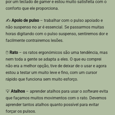
por um teclado de
gamer
e estou muito satisfeita com o
conforto que ele proporciona.
✍
Apoio de pulso
– trabalhar com o pulso apoiado e
não suspenso no ar é essencial. Se passarmos muitas
horas digitando com o pulso suspenso, sentiremos dor e
facilmente contrairemos lesões.
🖱
Rato
– os ratos ergonómicos são uma tendência, mas
nem toda a gente se adapta a eles. O que eu comprei
não era a melhor opção, tive de deixar de o usar e agora
estou a testar um muito leve e fino, com um cursor
rápido que funciona sem muito esforço.
💡
Atalhos
– aprender atalhos para usar o
software
evita
que façamos muitos movimentos com o rato. Devemos
aprender tantos atalhos quanto possível para evitar
forçar os pulsos.