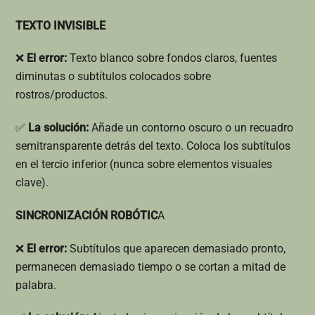
TEXTO INVISIBLE
❌
El error:
Texto blanco sobre fondos claros, fuentes
diminutas o subtítulos colocados sobre
rostros/productos.
✅
La solución:
Añade un contorno oscuro o un recuadro
semitransparente detrás del texto. Coloca los subtítulos
en el tercio inferior (nunca sobre elementos visuales
clave).
SINCRONIZACIÓN ROBÓTIC
A
❌
El error:
Subtítulos que aparecen demasiado pronto,
permanecen demasiado tiempo o se cortan a mitad de
palabra.