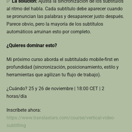
✅
La solución:
Ajusta la sincronización de los subtítulos
al ritmo del habla. Cada subtítulo debe aparecer cuando
se pronuncian las palabras y desaparecer justo después.
Parece obvio, pero la mayoría de los subtítulos
automáticos arruinan esto por completo.
¿Quieres dominar esto?
Mi próximo curso aborda el subtitulado mobile-first en
profundidad (sincronización, posicionamiento, estilo y
herramientas que agilizan tu flujo de trabajo).
¿Cuándo? 25 y 26 de noviembre | 18:00 CET | 2
horas/día
Inscríbete ahora:
https://www.translastars.com/course/vertical-video-
subtitling