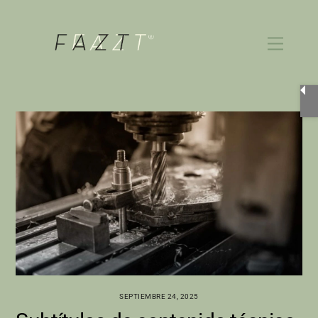
Skip
to
Menu
content
SEPTIEMBRE 24, 2025