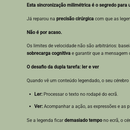
Esta sincronização milimétrica é o segredo para u
Já reparou na
precisão cirúrgica
com que as lege
Não é por acaso.
Os limites de velocidade não são arbitrários: base
sobrecarga cognitiva
e garantir que a mensagem 
O desafio da dupla tarefa: ler e ver
Quando vê um conteúdo legendado, o seu cérebro
Ler:
Processar o texto no rodapé do ecrã.
Ver:
Acompanhar a ação, as expressões e as pi
Se a legenda ficar
demasiado tempo
no ecrã, o cér