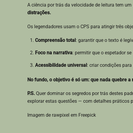
A ciência por trás da velocidade de leitura tem um 
distrações.
Os legendadores usam o CPS para atingir três obje
Compreensão total
: garantir que o texto é legí
Foco na narrativa
: permitir que o espetador se
Acessibilidade universal
: criar condições par
No fundo, o objetivo é só um: que nada quebre a 
P.S.
Quer dominar os segredos por trás destes pad
explorar estas questões — com detalhes práticos pa
Imagem de rawpixel em Freepick