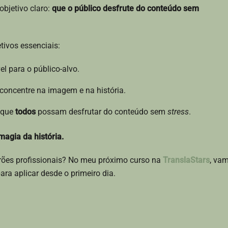
objetivo claro:
que o público desfrute do conteúdo sem
tivos essenciais:
vel para o público-alvo.
 concentre na imagem e na história.
a que
todos
possam desfrutar do conteúdo sem
stress
.
magia da história.
rões profissionais? No meu próximo curso na
TranslaStars
, va
ra aplicar desde o primeiro dia.