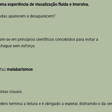
ma experiência de visualização fluida e imersiva.
ndas aparecem e desaparecem?
iam-se em princípios científicos concebidos para evitar a
chegue sem esforço.
 faz
malabarismos
:
stas visuais.
ebro termina a leitura e é obrigado a esperar, distraindo-o da ce