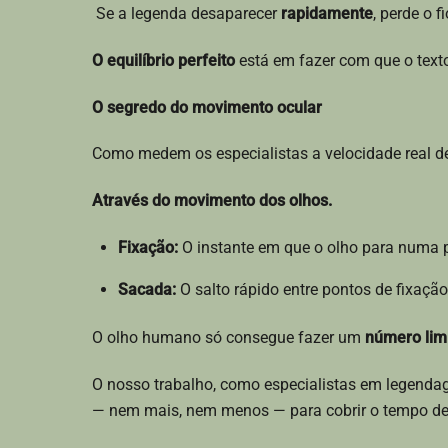
Se a legenda desaparecer
rapidamente
, perde o 
O equilíbrio perfeito
está em fazer com que o tex
O segredo do movimento ocular
Como medem os especialistas a velocidade real de
Através do movimento dos olhos.
Fixação:
O instante em que o olho para numa pa
Sacada:
O salto rápido entre pontos de fixação
O olho humano só consegue fazer um
número lim
O nosso trabalho, como especialistas em legendag
— nem mais, nem menos — para cobrir o tempo de 