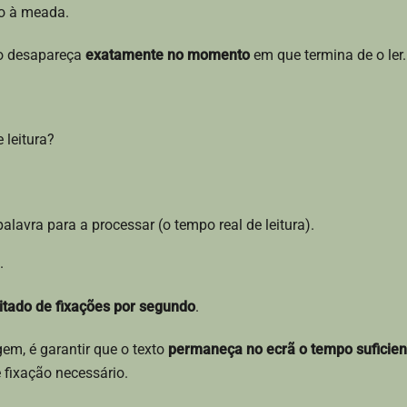
fio à meada.
to desapareça
exatamente no momento
em que termina de o ler.
 leitura?
lavra para a processar (o tempo real de leitura).
.
itado de fixações por segundo
.
em, é garantir que o texto
permaneça no ecrã o tempo suficien
fixação necessário.