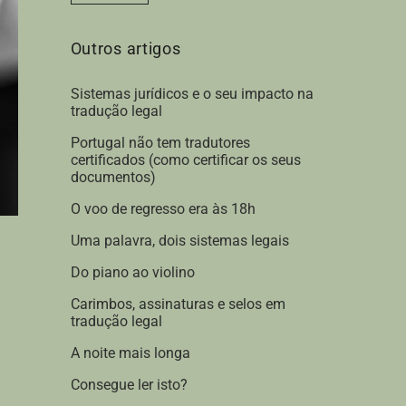
*
Outros artigos
Sistemas jurídicos e o seu impacto na
tradução legal
Portugal não tem tradutores
certificados (como certificar os seus
documentos)
O voo de regresso era às 18h
Uma palavra, dois sistemas legais
Do piano ao violino
Carimbos, assinaturas e selos em
tradução legal
A noite mais longa
Consegue ler isto?