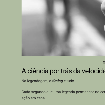
O
A ciência por trás da veloci
Na legendagem,
o
timing
é tudo.
Cada segundo que uma legenda permanece no ecrã 
ação em cena.