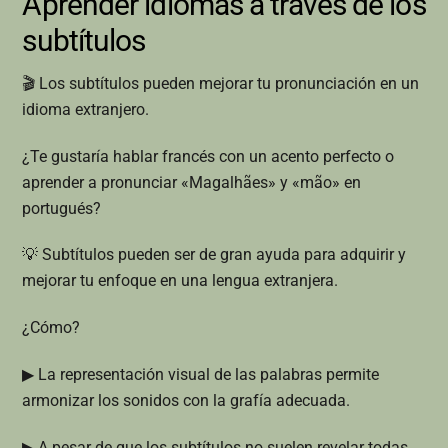
Aprender idiomas a través de los
subtítulos
🎬 Los subtítulos pueden mejorar tu pronunciación en un
idioma extranjero.
¿Te gustaría hablar francés con un acento perfecto o
aprender a pronunciar «Magalhães» y «mão» en
portugués?
💡 Subtítulos pueden ser de gran ayuda para adquirir y
mejorar tu enfoque en una lengua extranjera.
¿Cómo?
▶ La representación visual de las palabras permite
armonizar los sonidos con la grafía adecuada.
▶ A pesar de que los subtítulos no suelen revelar todas