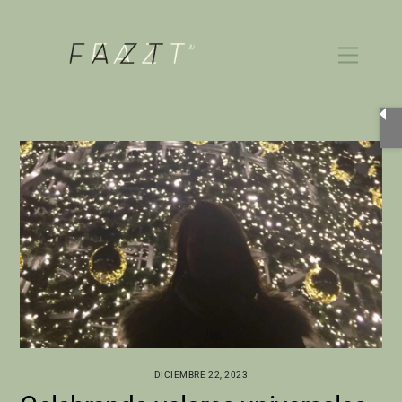
Skip
to
Menu
content
DICIEMBRE 22, 2023