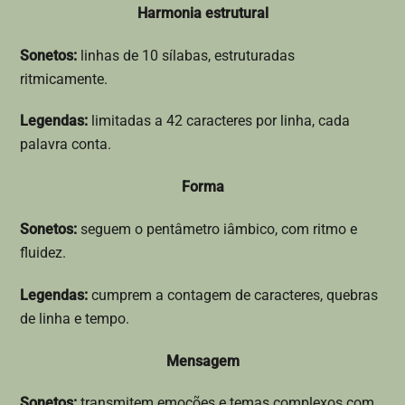
Harmonia estrutural
Sonetos:
linhas de 10 sílabas, estruturadas
ritmicamente.
Legendas:
limitadas a 42 caracteres por linha, cada
palavra conta.
Forma
Sonetos:
seguem o pentâmetro iâmbico, com ritmo e
fluidez.
Legendas:
cumprem a contagem de caracteres, quebras
de linha e tempo.
Mensagem
Sonetos:
transmitem emoções e temas complexos com