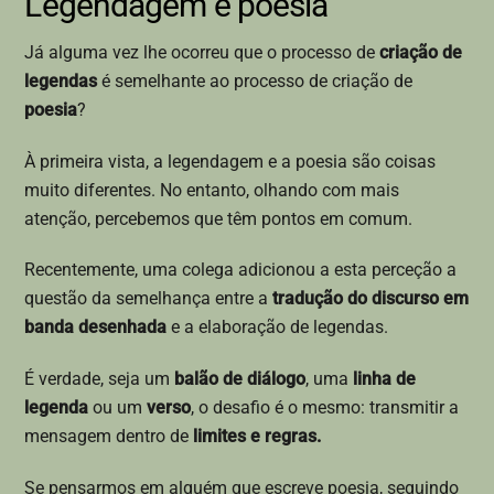
Legendagem e poesia
Já alguma vez lhe ocorreu que o processo de
criação de
legendas
é semelhante ao processo de criação de
poesia
?
À primeira vista, a legendagem e a poesia são coisas
muito diferentes. No entanto, olhando com mais
atenção, percebemos que têm pontos em comum.
Recentemente, uma colega adicionou a esta perceção a
questão da semelhança entre a
tradução do discurso em
banda desenhada
e a elaboração de legendas.
É verdade, seja um
balão de diálogo
, uma
linha de
legenda
ou um
verso
, o desafio é o mesmo: transmitir a
mensagem dentro de
limites e regras.
Se pensarmos em alguém que escreve poesia, seguindo