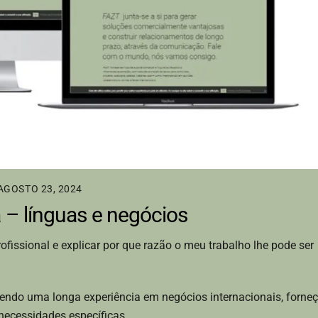
AGOSTO 23, 2024
– línguas e negócios
ofissional e explicar por que razão o meu trabalho lhe pode ser
tendo uma longa experiência em negócios internacionais, forne
necessidades específicas.