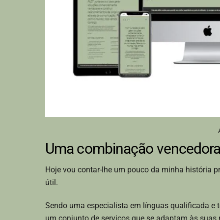
Uma combinação vencedora 
Hoje vou contar-lhe um pouco da minha história pr
útil.
Sendo uma especialista em línguas qualificada e 
um conjunto de serviços que se adaptam às suas 