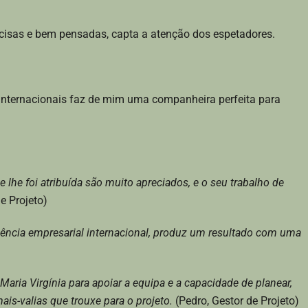
cisas e bem pensadas, capta a atenção dos espetadores.
internacionais faz de mim uma companheira perfeita para
e lhe foi atribuída são muito apreciados, e o seu trabalho de
e Projeto)
riência empresarial internacional, produz um resultado com uma
aria Virgínia para apoiar a equipa e a capacidade de planear,
ais-valias que trouxe para o projeto.
(Pedro, Gestor de Projeto)