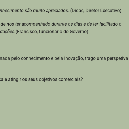
onhecimento são muito apreciados
. (Didac, Diretor Executivo)
de nos ter acompanhado durante os dias e de ter facilitado o
rdações.
(Francisco, funcionário do Governo)
xonada pelo conhecimento e pela inovação, trago uma perspetiva
a e atingir os seus objetivos comerciais?