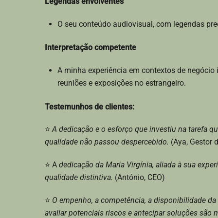
Legendas envolventes
O seu conteúdo audiovisual, com legendas pre
Interpretação competente
A minha experiência em contextos de negócio 
reuniões e exposições no estrangeiro.
Testemunhos de clientes:
⭐
A dedicação e o esforço que investiu na tarefa qu
qualidade não passou despercebido.
(Aya, Gestor d
⭐ A
dedicação da Maria Virgínia, aliada à sua expe
qualidade distintiva.
(António, CEO)
⭐
O empenho, a competência, a disponibilidade da M
avaliar potenciais riscos e antecipar soluções são m