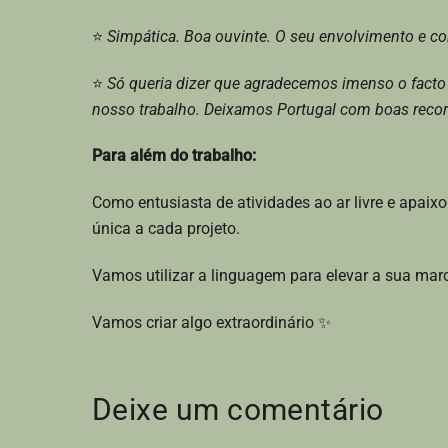
⭐
Simpática. Boa ouvinte. O seu envolvimento e c
⭐
Só queria dizer que agradecemos imenso o facto 
nosso trabalho. Deixamos Portugal com boas reco
Para além do trabalho:
Como entusiasta de atividades ao ar livre e apai
única a cada projeto.
Vamos utilizar a linguagem para elevar a sua marc
Vamos criar algo extraordinário ✨️
Deixe um comentário