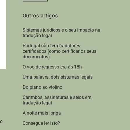
*
Outros artigos
Sistemas jurídicos e o seu impacto na
tradução legal
Portugal não tem tradutores
certificados (como certificar os seus
documentos)
O voo de regresso era às 18h
Uma palavra, dois sistemas legais
Do piano ao violino
Carimbos, assinaturas e selos em
tradução legal
A noite mais longa
ço
Consegue ler isto?